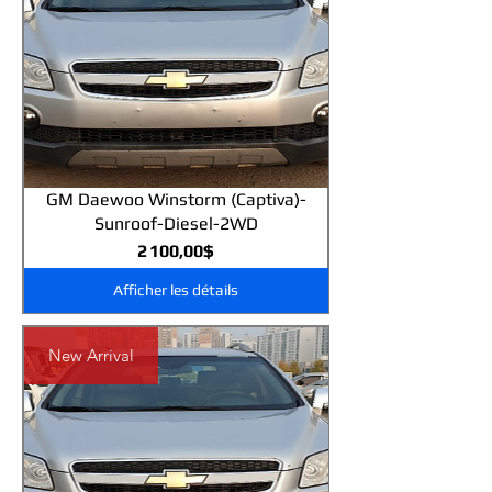
GM Daewoo Winstorm (Captiva)-
Sunroof-Diesel-2WD
Prix
2 100,00$
Afficher les détails
New Arrival