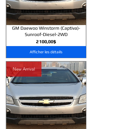
GM Daewoo Winstorm (Captiva)-
Sunroof-Diesel-2WD
Prix
2 100,00$
Afficher les détails
New Arrival