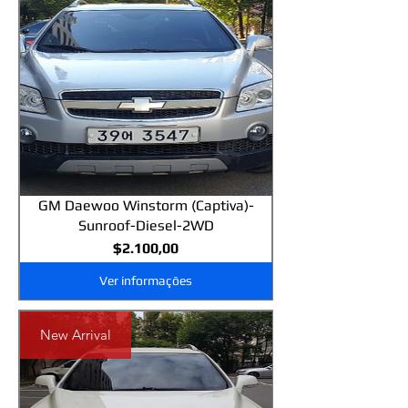
GM Daewoo Winstorm (Captiva)-
Sunroof-Diesel-2WD
Preço
$2.100,00
Ver informações
New Arrival