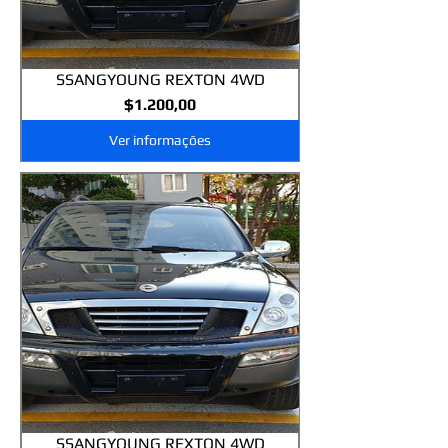
SSANGYOUNG REXTON 4WD
Preço
$1.200,00
Ver informações
SSANGYOUNG REXTON 4WD