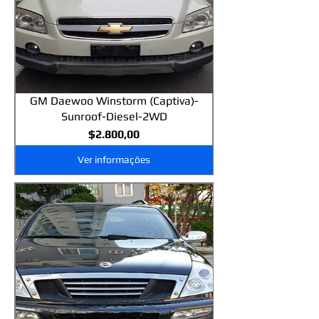
GM Daewoo Winstorm (Captiva)-
Sunroof-Diesel-2WD
Preço
$2.800,00
Ver informações