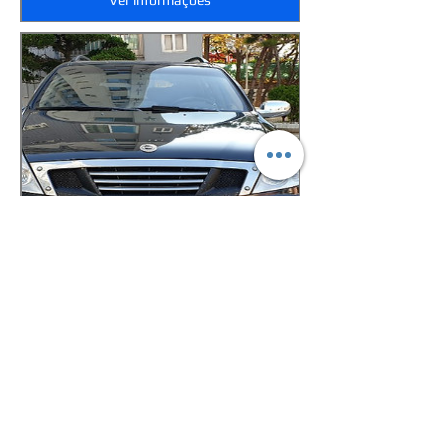
SSANGYOUNG REXTON 4WD
Preço
$1.200,00
Ver informações