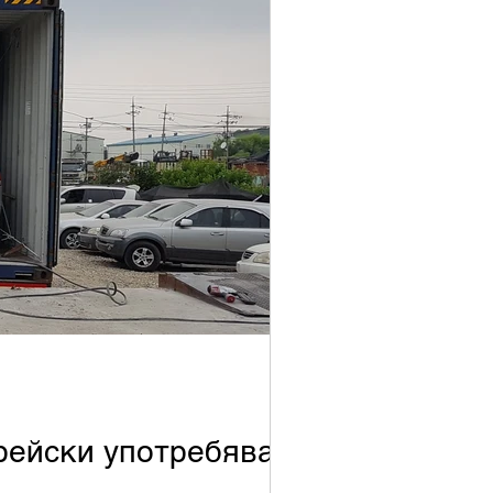
рейски употребяван