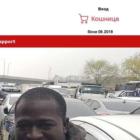
Вход
Кошница
Since 08. 2018
upport