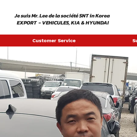
​ Je suis Mr. Lee de la société SNT in Korea
EXPORT - VEHICULES, KIA & HYUNDAI
Customer Service
S