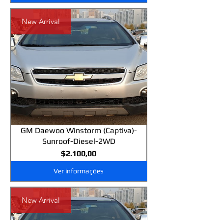
New Arrival
GM Daewoo Winstorm (Captiva)-
Sunroof-Diesel-2WD
Preço
$2.100,00
Ver informações
New Arrival