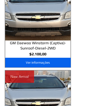
GM Daewoo Winstorm (Captiva)-
Sunroof-Diesel-2WD
Preço
$2.100,00
Ver informações
New Arrival