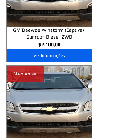
GM Daewoo Winstorm (Captiva)-
Sunroof-Diesel-2WD
Preço
$2.100,00
Ver informações
New Arrival